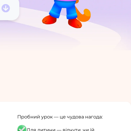
Пробний урок — це чудова нагода:
Для дитини — відчути, чи їй