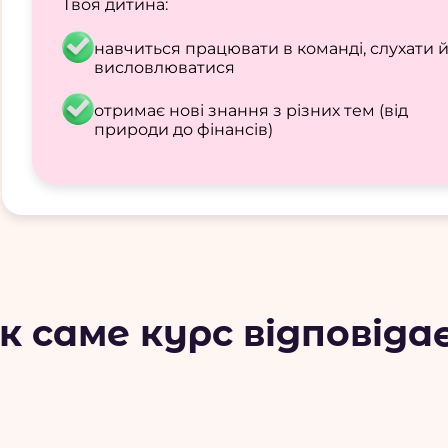
Твоя дитина:
навчиться працювати в команді, слухати 
висловлюватися
отримає нові знання з різних тем (від
природи до фінансів)
 саме курс відповідає