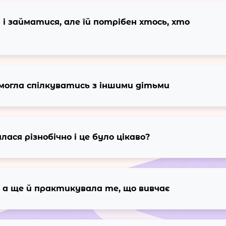
 займатися, але їй потрібен хтось, хто
могла спілкуватись з іншими дітьми
ся різнобічно і це було цікаво?
 а ще й практикувала те, що вивчає