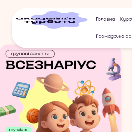
Головна
Курс
Громадська ор