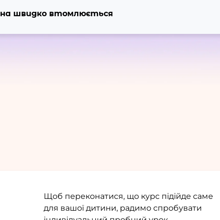
Вона швидко втомлюється
Щоб переконатися, що курс підійде саме
для вашої дитини, радимо спробувати
індивідуальний пробний урок