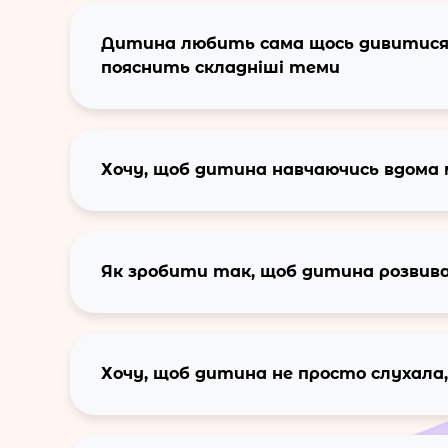
Дитина любить сама щось дивитися і
пояснить складніші теми
Хочу, щоб дитина навчаючись вдома 
Як зробити так, щоб дитина розвивала
Хочу, щоб дитина не просто слухала,