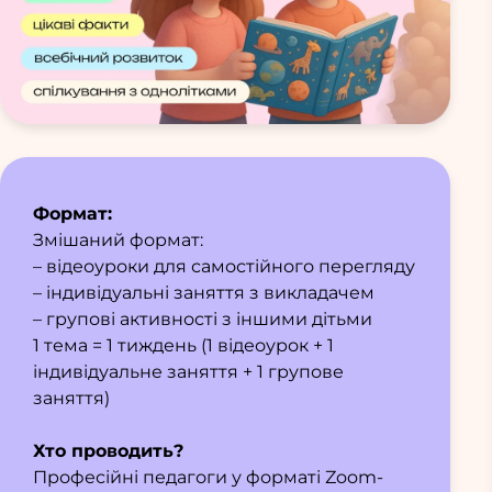
Формат:
Змішаний формат:
– відеоуроки для самостійного перегляду
– індивідуальні заняття з викладачем
– групові активності з іншими дітьми
1 тема = 1 тиждень (1 відеоурок + 1
індивідуальне заняття + 1 групове
заняття)
Хто проводить?
Професійні педагоги у форматі Zoom-