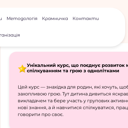
и
Методологія
Крамничка
Контакти
ганізація
Унікальний курс, що поєднує розвиток м
спілкуванням та грою з однолітками
Цей курс — знахідка для родин, які хочуть, щ
захопливою грою. Тут дитина дивиться яскрав
викладачем та бере участь у групових активн
нові знання, а й навчитися спілкуватися, пра
говорити про своє.