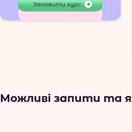
Замовити курс
Можливі запити та як