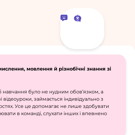
ислення, мовлення й різнобічні знання зі
об навчання було не нудним обов’язком, а
і відеоуроки, займається індивідуально з
остях. Усе це допомагає не лише здобувати
цювати в команді, слухати інших і впевнено