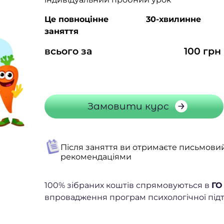
Це повноцінне
30-хвилинне
заняття
всього за
100 грн
Замовити курс
Після заняття ви отримаєте письмовий
рекомендаціями
100% зібраних коштів спрямовуються в
ГО
впровадження програм психологічної підтр