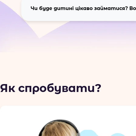
Чи буде дитині цікаво займатися? 
Як спробувати?