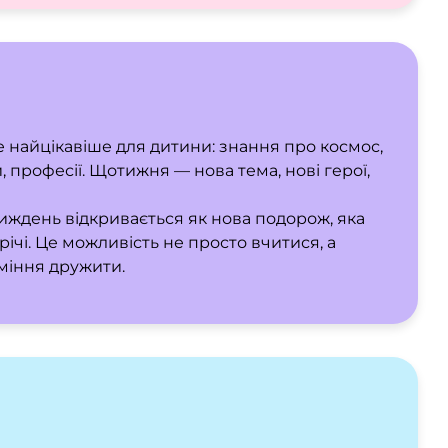
се найцікавіше для дитини: знання про космос,
, професії. Щотижня — нова тема, нові герої,
иждень відкривається як нова подорож, яка
річі. Це можливість не просто вчитися, а
міння дружити.