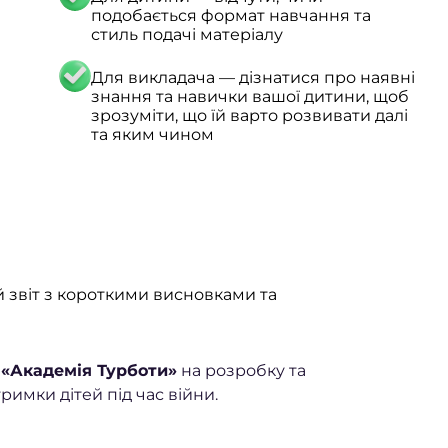
подобається формат навчання та
стиль подачі матеріалу
Для викладача — дізнатися про наявні
знання та навички вашої дитини, щоб
зрозуміти, що їй варто розвивати далі
та яким чином
 звіт з короткими висновками та
 «Академія Турботи»
на розробку та
имки дітей під час війни.