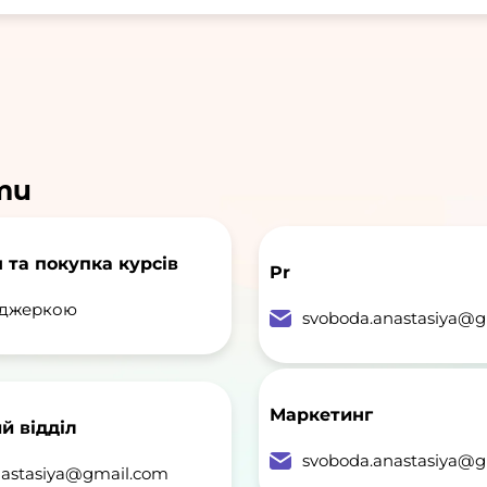
ти
 та покупка курсів
Pr
еджеркою
svoboda.anastasiya@g
Маркетинг
й відділ
svoboda.anastasiya@g
nastasiya@gmail.com