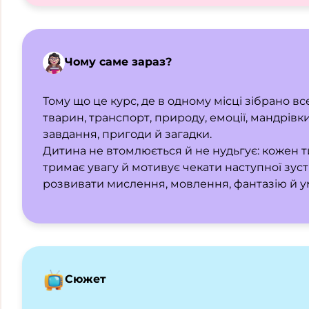
Чому саме зараз?
Тому що це курс, де в одному місці зібрано в
тварин, транспорт, природу, емоції, мандрівки
завдання, пригоди й загадки.
Дитина не втомлюється й не нудьгує: кожен т
тримає увагу й мотивує чекати наступної зуст
розвивати мислення, мовлення, фантазію й у
Сюжет